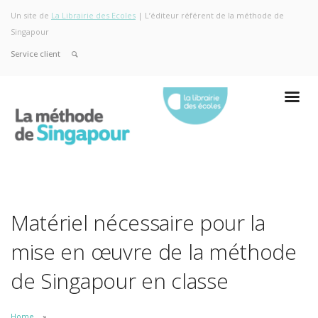
Un site de
La Librairie des Ecoles
| L’éditeur référent de la méthode de
Singapour
Service client
Matériel nécessaire pour la
mise en œuvre de la méthode
de Singapour en classe
Home